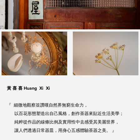
黃 喜 喜 Huang Xi Xi
『 細微地觀察並讚嘆自然界無窮生命力，
以百花形態塑造出自己風格，創作茶器來貼近生活美學；
純粹從作品的線條比例及實用性中去感受其美麗世界，
讓人們透過日常器皿，用身心五感體驗茶器之美。 』