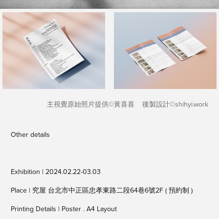
主視覺原始照片提供©黃喜喜 後製設計©shihyi.work
Other details
Exhibition | 2024.02.22-03.03
Place | 究屋 台北市中正區忠孝東路二段64巷6號2F ( 預約制 )
Printing Details | Poster . A4 Layout