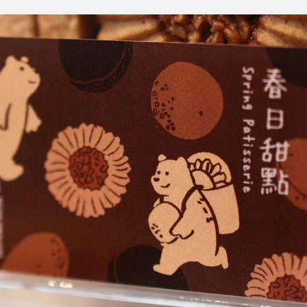
春日甜點 貼紙設計