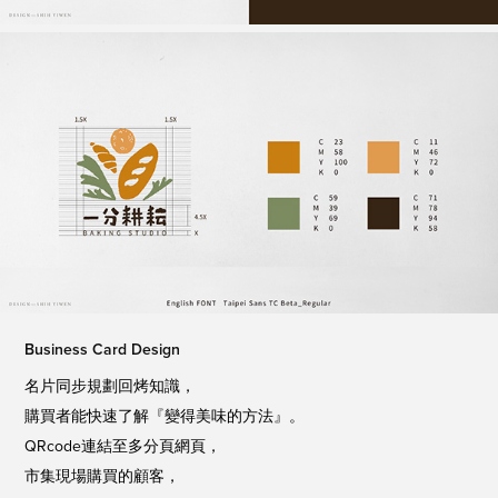
Business Card Design
名片同步規劃回烤知識，
購買者能快速了解『變得美味的方法』。
QRcode連結至多分頁網頁，
市集現場購買的顧客，