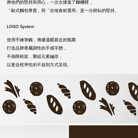
將他們的堅持與用心，一次次揉進了麵糰裡，
「歐式麵包專賣」與「在地食材選用」是一分耕耘的堅持。
LOGO System
使用手繪筆觸，傳遞溫暖親近的氛圍
打造品牌專屬調性的手感字體，
不侷限框架，重組元素編排，
以更自然率性的不規則方式呈現。