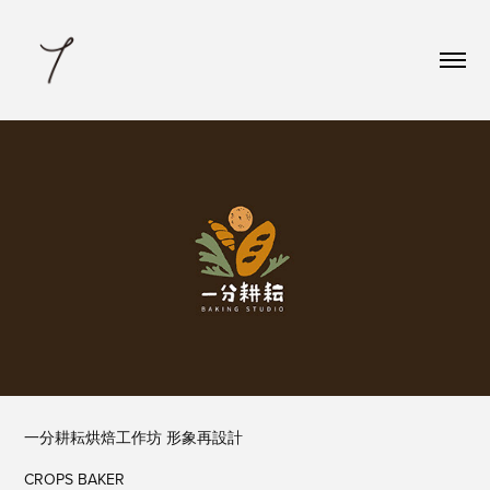
一分耕耘烘焙工作坊 形象再設計
CROPS BAKER