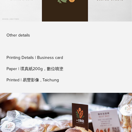
Other details
Printing Details | Business card
Paper | 璞真紙200g，數位噴塗
Printed | 易豐影像 , Taichung