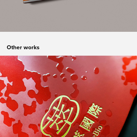
Other works
POWER CLIQ TrueBio