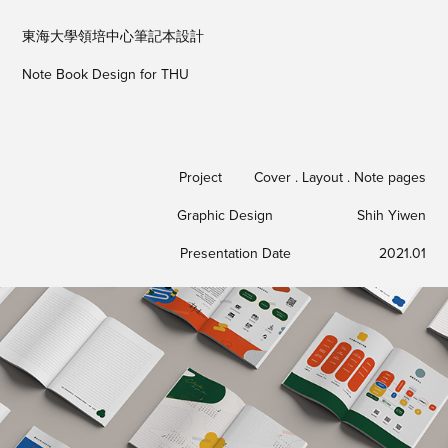
東海大學領培中心筆記本設計
Note Book Design for THU
Project Cover . Layout . Note pages
Graphic Design Shih Yiwen
Presentation Date 2021.01