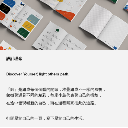
設計理念
Discover Yourself, light others path.
『圓』是組成每個個體的開頭，堆疊組成不一樣的風貌，
象徵著遇見不同的精彩，每座小島代表著自己的樣貌，
在途中發現嶄新的自己，而在過程照亮彼此的道路。
打開屬於自己的一頁，寫下屬於自己的生活。